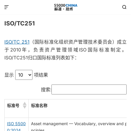


ISO/TC251
ISO/TC 251
（国际标准化组织资产管理技术委员会）成立
于2010年，负责资产管理领域ISO国际标准制定。
ISO/TC251归口国际标准列表如下：
显示
项结果
搜索:
标准号
标准名称
ISO 5500
Asset management — Vocabulary, overview and pri
0:2024
nciples