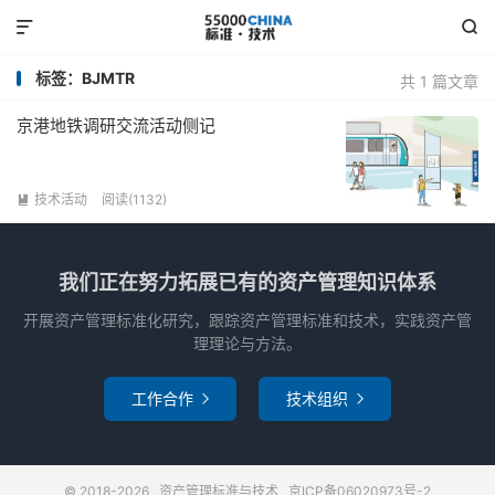


标签：BJMTR
共 1 篇文章
京港地铁调研交流活动侧记
技术活动
阅读(1132)

我们正在努力拓展已有的资产管理知识体系
开展资产管理标准化研究，跟踪资产管理标准和技术，实践资产管
理理论与方法。
工作合作
技术组织


© 2018-2026
资产管理标准与技术
京ICP备06020973号-2