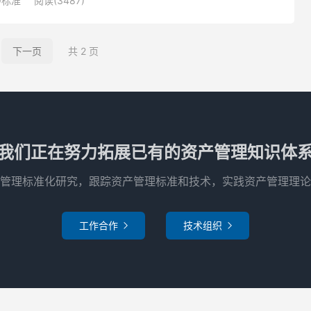
O标准
阅读(3487)
下一页
共 2 页
我们正在努力拓展已有的资产管理知识体
管理标准化研究，跟踪资产管理标准和技术，实践资产管理理论
工作合作
技术组织

