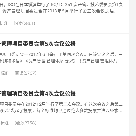
13日，ISO在日本横滨举行了ISO/TC 251 资产管理技术委员会第1次
 251 资产管理项目委员会在2013年5月举行了第五次会议之后，对
和术语》《资产管理 管理体系...
O标准
阅读(2861)
1 资产管理项目委员会第5次会议公报
资产管理项目委员会于2012年6月举行了第四次会议。在该会议之后，三
原则和术语》《资产管理 管理体系 要求》《资产管理 管理体系 应
IS）版草案已经进行投票，并获得绝大多数成...
O标准
阅读(2737)
1 资产管理项目委员会第4次会议公报
资产管理项目委员会在2012年2月举行了第三次会议。在这次会议之后第二
案已经发起了投票，每个标准均已通过绝大多数投票并进入征求意
51 资产管理项目委员会第四次会议2012年6...
O标准
阅读(2758)