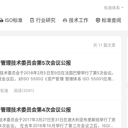
标准体系
ISO标准
行业研究
技术工作
标准查阅




共 11 篇文章
1 资产管理技术委员会第5次会议公报
资产管理技术委员会于2018年2月5日至9日在法国巴黎举行了第5次会议。
会议后，对ISO 55002《资产管理 管理体系 ISO 55001应用指
S）进行了修订，并获得了...
O标准
阅读(3091)
1 资产管理技术委员会第4次会议公报
产管理技术委员会于2017年3月27日至31日在澳大利亚布里斯班举行了资
次会议。 在去年2016年10月举行了第三次会议之后，ISO/TC