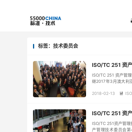
标签：技术委员会
ISO/TC 25
ISO/TC 251 
继2017年3月澳大利亚
南》国际标准草案（DI
2018-02-13
IS

ISO/TC 25
ISO/TC 251资
产管理技术委员会第4