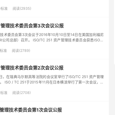
提出了两项​​新的工作项目（ISO...
O标准
阅读(2935)
1 资产管理技术委员会第3次会议公报
产管理技术委员会第3次会议于2016年10月10日至14日在美国加利福尼
I公司总部）召开。 ISO/TC 251 资产管理技术委员会获悉ISO资
ISO / TMB的批准。...
O标准
阅读(2789)
1 资产管理技术委员会第2次会议公报
17日，在瑞典马尔默高等法院的会议室举行了ISO/TC 251 资产管理
ISO / TC 251于2015年11月在日本横滨举行了第一次会议，成
G）和四个工作组（WG3，W...
O标准
阅读(2708)
1资产管理技术委员会第1次会议公报