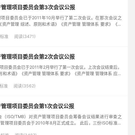
1 资产管理项目委员会第3次会议公报
资产管理项目委员会已于2011年10月举行了第二次会议。在那次会议之
资产管理 综述、原则和术语》《资产管理 管理体系 要求》《资
指南》三项标准草案已经公布，供各国专家审议。 2...
O标准
阅读(3471)
1 资产管理项目委员会第2次会议公报
资产管理项目委员会已于2011年2月举行了第一次会议。上次会议结束后，
则和术语》《资产管理 管理体系 要求》《资产管理 管理体系 应用
第二次工作草案已发布审查。 第二次会议于2...
O标准
阅读(3562)
1 资产管理项目委员会第1次会议公报
会（ISO/TMB）对资产管理项目委员会筹备会议结果进行审查之
1 资产管理项目委员会于2010年8月正式成立。 此后，三份ISO标准工
、原则和术语》《资产管理 管理体系 要求》...