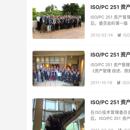
ISO/PC 25
ISO/PC 251 
后，委员会的第一版《
产管理 管理体系 应用
2012-02-14
IS

ISO/PC 25
ISO/PC 251 
《资产管理 综述、原
指南》三项ISO标准的
2011-10-19
IS

ISO/PC 25
在ISO技术管理委员
后，ISO/PC 25
作草案《资产管理 综述