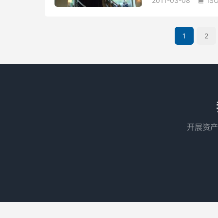
2011-03-08
IS

1
2
开展资产