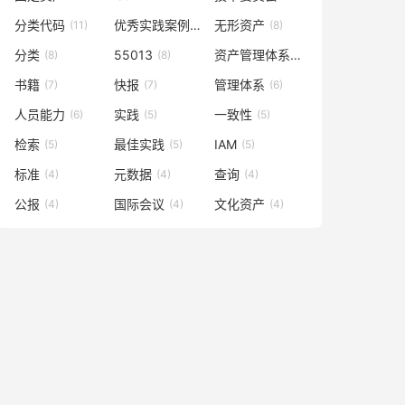
分类代码
优秀实践案例
无形资产
(11)
(9)
(8)
分类
55013
资产管理体系
(8)
(8)
(7)
书籍
快报
管理体系
(7)
(7)
(6)
人员能力
实践
一致性
(6)
(5)
(5)
检索
最佳实践
IAM
(5)
(5)
(5)
标准
元数据
查询
(4)
(4)
(4)
公报
国际会议
文化资产
(4)
(4)
(4)