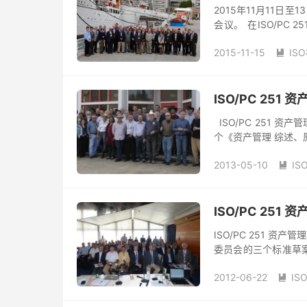
2015年11月11日至
会议。 在ISO/PC
《资产管理 综述、原则
2015-11-15
IS

ISO/PC 25
ISO/PC 251 
个《资产管理 综述、
用指南》国际标准（D
2013-05-10
IS

ISO/PC 25
ISO/PC 251 
委员会的三个标准草
见阶段。 ISO/PC 2
2012-06-22
IS
