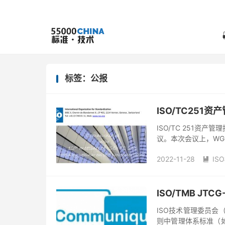
标签：公报
ISO/TC251
ISO/TC 251资产
议。本次会议上，WG
2022-11-28
IS

ISO/TMB JTC
ISO技术管理委员会（
则中管理体系标准（如