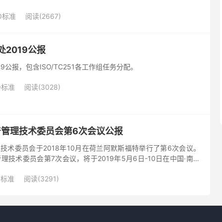
1月在悉尼举行了第13次全体会议。会议公...
SO标准
阅读(2667)
书处2019公报
2019公报，包含ISO/TC251各工作组任务分配。
O标准
阅读(3028)
1 资产管理技术委员会第6次会议公报
资产管理技术委员会于2018年10月在荷兰阿默斯福特举行了第6次会议。
理技术委员会第7次会议，将于2019年5月6日-10日在中国·南京
如下：
O标准
阅读(3291)