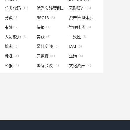
分类代码
优秀实践案例
无形资产
(11)
(9)
(8)
分类
55013
资产管理体系
(8)
(8)
(7)
书籍
快报
管理体系
(7)
(7)
(6)
人员能力
实践
一致性
(6)
(5)
(5)
检索
最佳实践
IAM
(5)
(5)
(5)
标准
元数据
查询
(4)
(4)
(4)
公报
国际会议
文化资产
(4)
(4)
(4)