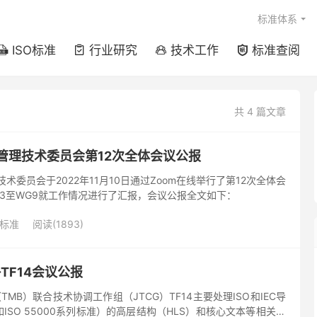
标准体系
ISO标准
行业研究
技术工作
标准查阅




共 4 篇文章
资产管理技术委员会第12次全体会议公报
管理技术委员会于2022年11月10日通过Zoom在线举行了第12次全体会
3至WG9就工作情况进行了汇报，会议公报全文如下：
O标准
阅读(1893)
G-TF14会议公报
TMB）联合技术协调工作组（JTCG）TF14主要处理ISO和IEC导
ISO 55000系列标准）的高层结构（HLS）和核心文本等相关工