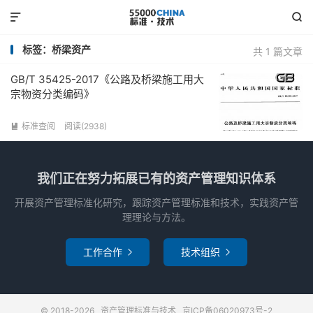


标签：桥梁资产
共 1 篇文章
GB/T 35425-2017《公路及桥梁施工用大
宗物资分类编码》
标准查阅
阅读(2938)

我们正在努力拓展已有的资产管理知识体系
开展资产管理标准化研究，跟踪资产管理标准和技术，实践资产管
理理论与方法。
工作合作
技术组织


© 2018-2026
资产管理标准与技术
京ICP备06020973号-2