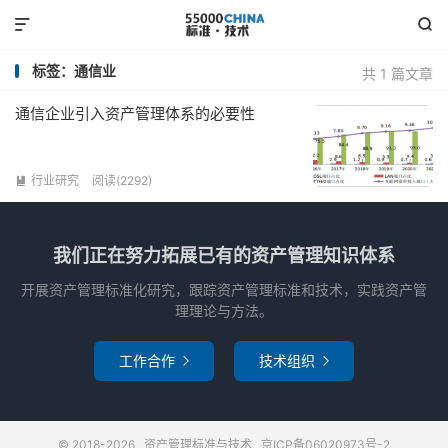


标签：通信业
共 1 篇文章
通信企业引入资产管理体系的必要性
行业研究
阅读(2292)

我们正在努力拓展已有的资产管理知识体系
开展资产管理标准化研究，跟踪资产管理标准和技术，实践资产管
理理论与方法。
工作合作
技术组织


© 2018-2026
资产管理标准与技术
京ICP备06020973号-2