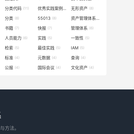
分类代码
优秀实践案例
无形资产
(11)
(9)
(8)
分类
55013
资产管理体系
(8)
(8)
(7)
书籍
快报
管理体系
(7)
(7)
(6)
人员能力
实践
一致性
(6)
(5)
(5)
检索
最佳实践
IAM
(5)
(5)
(5)
标准
元数据
查询
(4)
(4)
(4)
公报
国际会议
文化资产
(4)
(4)
(4)
系
与方法。