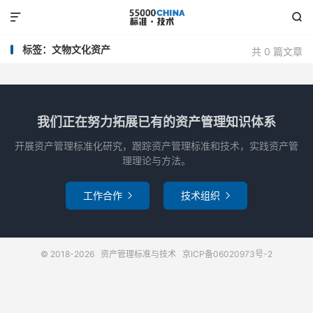


标签：文物文化资产
共 0 篇文章
我们正在努力拓展已有的资产管理知识体系
开展资产管理标准化研究，跟踪资产管理标准和技术，实践资产管
理理论与方法。
工作合作
技术组织


© 2018-2026
资产管理标准与技术
京ICP备06020973号-2