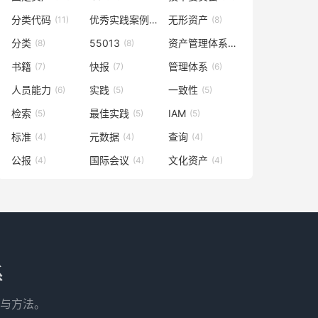
分类代码
优秀实践案例
无形资产
(11)
(9)
(8)
分类
55013
资产管理体系
(8)
(8)
(7)
书籍
快报
管理体系
(7)
(7)
(6)
人员能力
实践
一致性
(6)
(5)
(5)
检索
最佳实践
IAM
(5)
(5)
(5)
标准
元数据
查询
(4)
(4)
(4)
公报
国际会议
文化资产
(4)
(4)
(4)
系
与方法。