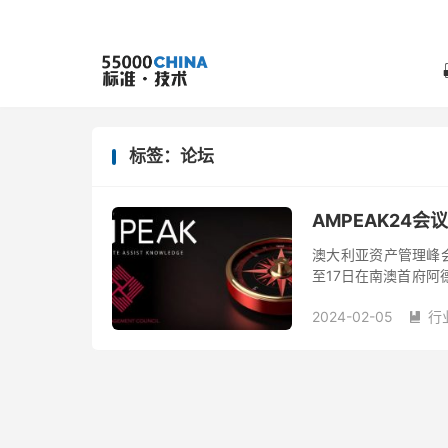
标签：论坛
AMPEAK24会
澳大利亚资产管理峰会AMP
至17日在南澳首府阿
大利亚资产管理委员会（As
2024-02-05
行
