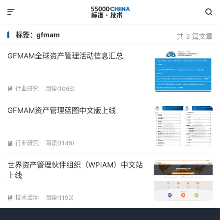


标签：gfmam
共 3 篇文章
GFMAM全球资产管理活动信息汇总
行业研究
阅读(1066)

GFMAM资产管理蓝图中文版上线
行业研究
阅读(1149)

世界资产管理伙伴组织（WPiAM）中文站
上线
技术活动
阅读(1199)
