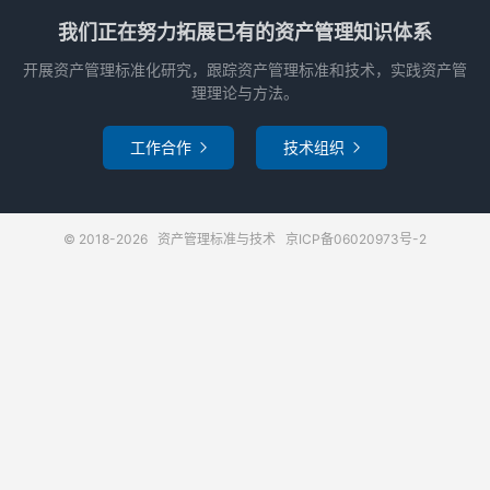
我们正在努力拓展已有的资产管理知识体系
开展资产管理标准化研究，跟踪资产管理标准和技术，实践资产管
理理论与方法。
工作合作
技术组织


© 2018-2026
资产管理标准与技术
京ICP备06020973号-2