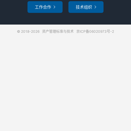
工作合作
技术组织


© 2018-2026
资产管理标准与技术
京ICP备06020973号-2