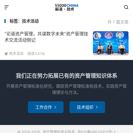


标签：技术活动
共 1 篇文章
“论道资产管理，共谋数字未来”资产管理技
术交流活动侧记
技术活动
阅读(1418)

我们正在努力拓展已有的资产管理知识体系
开展资产管理标准化研究，跟踪资产管理标准和技术，实践资产管
理理论与方法。
工作合作
技术组织


© 2018-2026
资产管理标准与技术
京ICP备06020973号-2