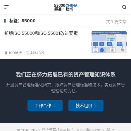


标签：55000
共 1 篇文章
新版ISO 55000和ISO 55001改进要素
ISO标准
阅读(3432)

我们正在努力拓展已有的资产管理知识体系
开展资产管理标准化研究，跟踪资产管理标准和技术，实践资产管
理理论与方法。
工作合作
技术组织


© 2018-2026
资产管理标准与技术
京ICP备06020973号-2