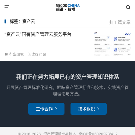


标签：资产云
共 1 篇文章
“资产云”国有资产管理云服务平台
行业研究
阅读(3745)

我们正在努力拓展已有的资产管理知识体系
开展资产管理标准化研究，跟踪资产管理标准和技术，实践资产管
理理论与方法。
工作合作
技术组织


© 2018-2026
资产管理标准与技术
京ICP备06020973号-2