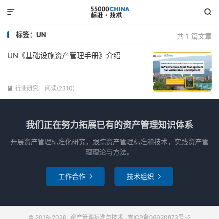


标签：UN
共 1 篇文章
UN《基础设施资产管理手册》介绍
行业研究
阅读(2310)

我们正在努力拓展已有的资产管理知识体系
开展资产管理标准化研究，跟踪资产管理标准和技术，实践资产管
理理论与方法。
工作合作
技术组织


© 2018-2026
资产管理标准与技术
京ICP备06020973号-2