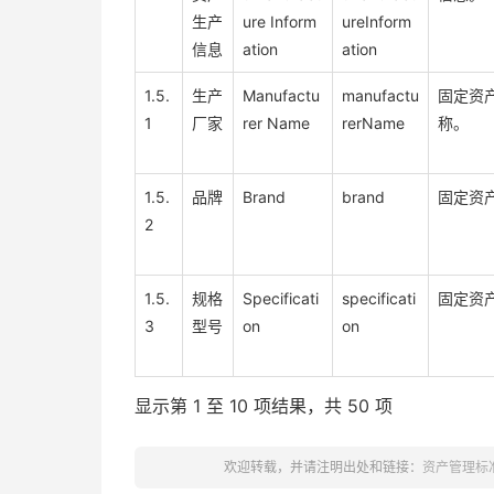
生产
ure Inform
ureInform
信息
ation
ation
1.5.
生产
Manufactu
manufactu
固定资
1
厂家
rer Name
rerName
称。
1.5.
品牌
Brand
brand
固定资
2
1.5.
规格
Specificati
specificati
固定资
3
型号
on
on
显示第 1 至 10 项结果，共 50 项
欢迎转载，并请注明出处和链接：
资产管理标