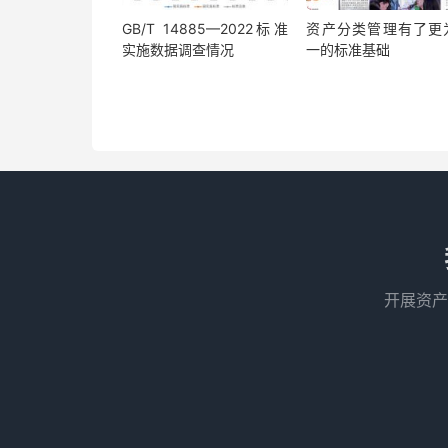
GB/T 14885—2022标准
资产分类管理有了更
实施数据调查情况
一的标准基础
开展资产