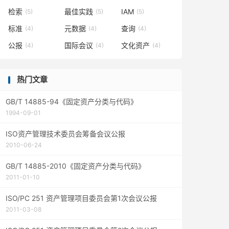
检索
最佳实践
IAM
(5)
(5)
(5)
标准
元数据
查询
(4)
(4)
(4)
公报
国际会议
文化资产
(4)
(4)
(4)
热门文章
GB/T 14885-94《固定资产分类与代码》
1994-09-01
ISO资产管理技术委员会筹备会议公报
2010-06-24
GB/T 14885-2010《固定资产分类与代码》
2011-01-10
ISO/PC 251 资产管理项目委员会第1次会议公报
2011-03-08