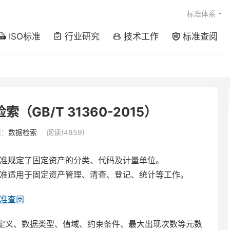
标准体系
ISO标准
行业研究
技术工作
标准查阅




GB/T 31360-2015）
类：
数据检索
阅读(4859)
代码》标准规定了固定资产的分类、代码及计量单位。
代码》标准适用于固定资产管理、清查、登记、统计等工作。
标准查阅
定义、数据类型、值域、约束条件、最大出现次数等元数