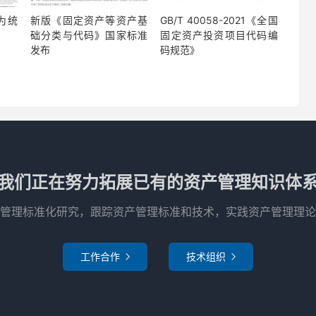
为统
新版《固定资产等资产基
GB/T 40058-2021《全国
础分类与代码》国家标准
固定资产投资项目代码编
发布
码规范》
我们正在努力拓展已有的资产管理知识体
管理标准化研究，跟踪资产管理标准和技术，实践资产管理理论
工作合作
技术组织

