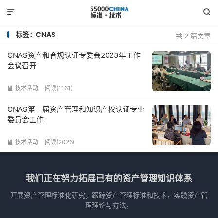


标签：CNAS
共 2 篇文章
CNAS资产和合规认证专委会2023年工作
会议召开
技术活动
阅读(1161)

CNAS第一届资产管理和知识产权认证专业
委员会工作
技术活动
阅读(2026)

我们正在努力拓展已有的资产管理知识体系
开展资产管理标准化研究，跟踪资产管理标准和技术，实践资产管
理理论与方法。