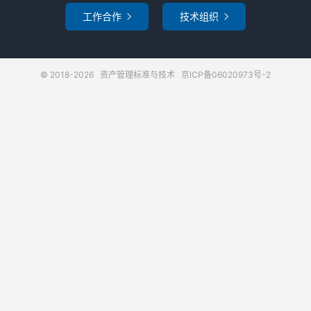
工作合作
技术组织


© 2018-2026
资产管理标准与技术
京ICP备06020973号-2