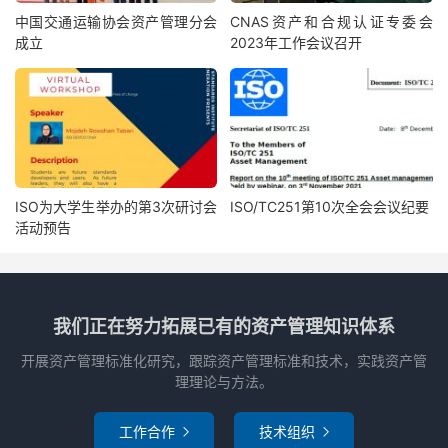
中国交通运输协会资产管理分会
CNAS资产和合规认证专委会
成立
2023年工作会议召开
ISO为大学生举办的第3次研讨会
ISO/TC251第10次全会会议纪要
活动预告
我们正在努力拓展已有的资产管理知识体系
开展资产管理标准化研究，跟踪资产管理标准和技术，实践资产管
理理论与方法。
工作合作
技术组织

