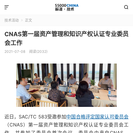


技术活动
正文

CNAS第一届资产管理和知识产权认证专业委员
会工作
2021-07-08
阅读(2032)
近日，SAC/TC 583受邀参加
中国合格评定国家认可委员会
（CNAS）第一届资产管理和知识产权认证专业委员会工
作，并参加了委员会首次会议。委员会由来自CNAS、