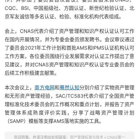
CQC、BSI、中国船级社、方圆认证、新世纪检验认证、北
京军友诚信等多名认证、检验、标准化机构代表组成。
会上，CNAS代表介绍了资产管理和知识产权认证认可工作
在国内开展情况，并为专委会委员颁发聘书。会议审议通过
了委员会2021年工作计划和首批AMS和IPMS认证机构认可
工作方案，各位委员围绕行业发展需求对认证工作提出了意
见建议，并对CNAS资产管理和知识产权认证专业委员会的
后续工作积极建言献策。
本次会议上，
南方电网
和
蓦然认知
分别介绍了实物资产管理
和无形资产管理经验，SAC/TC583代表介绍了全国资产管
理标准化技术委员会的工作概况和重点计划，并报告了资产
管理体系成熟度评价实践，分享了战略资产管理计划
（SAMP）模板等支撑AMS落地实施的工具。
欢迎转载，并请注明出处和链接：
资产管理标准与技术
»
CNAS第一