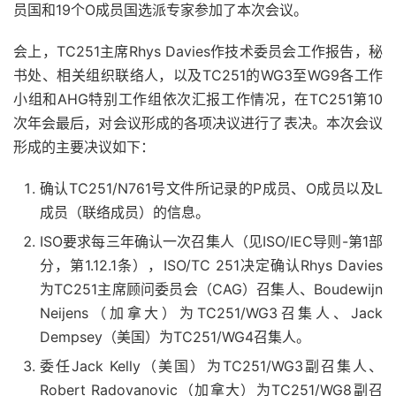
员国和19个O成员国选派专家参加了本次会议。
会上，TC251主席Rhys Davies作技术委员会工作报告，秘
书处、相关组织联络人，以及TC251的WG3至WG9各工作
小组和AHG特别工作组依次汇报工作情况，在TC251第10
次年会最后，对会议形成的各项决议进行了表决。本次会议
形成的主要决议如下：
确认TC251/N761号文件所记录的P成员、O成员以及L
成员（联络成员）的信息。
ISO要求每三年确认一次召集人（见ISO/IEC导则-第1部
分，第1.12.1条），ISO/TC 251决定确认Rhys Davies
为TC251主席顾问委员会（CAG）召集人、Boudewijn
Neijens（加拿大）为TC251/WG3召集人、Jack
Dempsey（美国）为TC251/WG4召集人。
委任Jack Kelly（美国）为TC251/WG3副召集人、
Robert Radovanovic（加拿大）为TC251/WG8副召