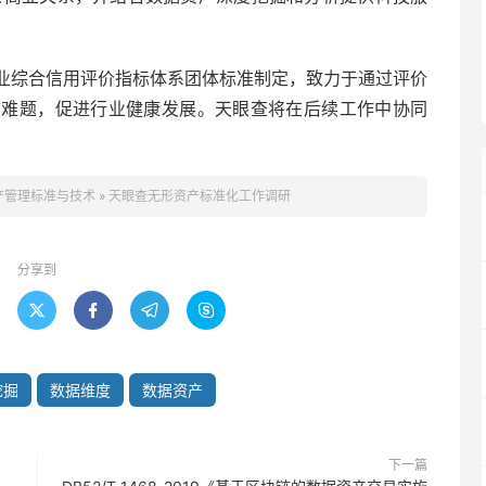
业综合信用评价指标体系团体标准制定，致力于通过评价
信难题，促进行业健康发展。天眼查将在后续工作中协同
产管理标准与技术
»
天眼查无形资产标准化工作调研
分享到




挖掘
数据维度
数据资产
下一篇