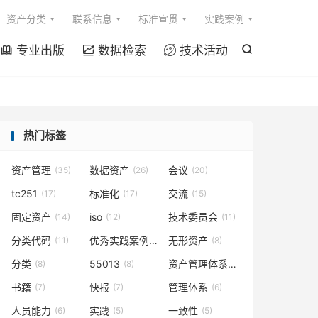

资产分类
联系信息
标准宣贯
实践案例
专业出版
数据检索
技术活动




热门标签
资产管理
数据资产
会议
(35)
(26)
(20)
tc251
标准化
交流
(17)
(17)
(15)
固定资产
iso
技术委员会
(14)
(12)
(11)
分类代码
优秀实践案例
无形资产
(11)
(9)
(8)
分类
55013
资产管理体系
(8)
(8)
(7)
书籍
快报
管理体系
(7)
(7)
(6)
人员能力
实践
一致性
(6)
(5)
(5)