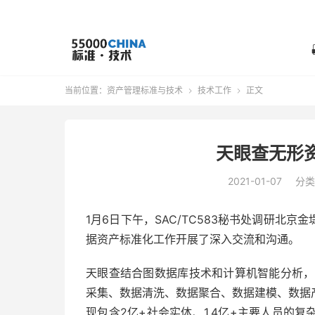
当前位置：
资产管理标准与技术
技术工作
正文


天眼查无形
2021-01-07
分类
1月6日下午，SAC/TC583秘书处调研北
据资产标准化工作开展了深入交流和沟通。
天眼查结合图数据库技术和计算机智能分析，
采集、数据清洗、数据聚合、数据建模、数据
现包含2亿+社会实体、1.4亿+主要人员的