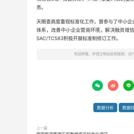
务。
天眼查高度重视标准化工作，曾参与了中小企
体系，改善中小企业营商环境，解决融资增
SAC/TC583积极开展标准制修订工作。
欢迎转载，并请注明出处和链接：
资



数据分析
数据
上一篇