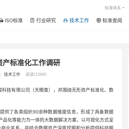
标准体系
ISO标准
行业研究
技术工作
标准查阅




资产标准化工作调研
：
技术工作
阅读(2366)
京金堤科技有限公司（天眼查），并围绕无形资产标准化、数
提供了各类组织90余种数据维度信息，形成了具备数据
产品化等能力为一体的大数据解决方案，以可视化方式呈
复杂商业关系，并结合数据资产深度挖掘和分析提供科技服