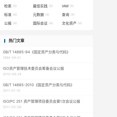
检索
最佳实践
IAM
(5)
(5)
(5)
标准
元数据
查询
(4)
(4)
(4)
公报
国际会议
文化资产
(4)
(4)
(4)
热门文章
GB/T 14885-94《固定资产分类与代码》
1994-09-01
ISO资产管理技术委员会筹备会议公报
2010-06-24
GB/T 14885-2010《固定资产分类与代码》
2011-01-10
ISO/PC 251 资产管理项目委员会第1次会议公报
2011-03-08