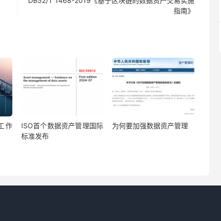
DB52/T 1468-2019《基于区块链的数据资产交易实施
指南》
贯工作
ISO首个数据资产管理国际
为何要加强数据资产管理
标准发布