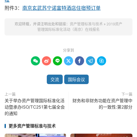
附件3：
南京玄武苏宁诺富特酒店住宿预订单
欢迎转载，并请注明出处和链接：
资产管理标准与技术
»
2019资产
管理国际标准化活动（南京）在线报名
分享到







交流
国际会议
上一篇
下一篇
关于举办资产管理国际标准化活
财务和非财务功能在资产管理中
动暨承办ISO/TC251第七届全会
的一致性:第2部分
的通知
更多资产管理标准与技术