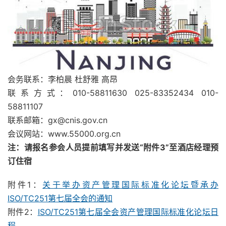
会务联系：李柏晨 杜舒雅 高昂
联系方式：010-58811630 025-83352434 010-
58811107
联系邮箱：gx@cnis.gov.cn
会议网站：www.55000.org.cn
注：请报名参会人员提前填写并发送“附件3”至酒店经理预
订住宿
附件1：
关于举办资产管理国际标准化论坛暨承办
ISO/TC251第七届全会的通知
附件2：
ISO/TC251第七届全会资产管理国际标准化论坛日
程