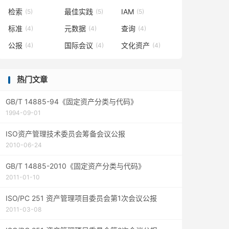
检索
最佳实践
IAM
(5)
(5)
(5)
标准
元数据
查询
(4)
(4)
(4)
公报
国际会议
文化资产
(4)
(4)
(4)
热门文章
GB/T 14885-94《固定资产分类与代码》
1994-09-01
ISO资产管理技术委员会筹备会议公报
2010-06-24
GB/T 14885-2010《固定资产分类与代码》
2011-01-10
ISO/PC 251 资产管理项目委员会第1次会议公报
2011-03-08