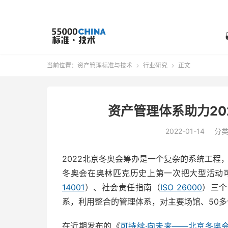
当前位置：
资产管理标准与技术
行业研究
正文


资产管理体系助力20
2022-01-14
分
2022北京冬奥会筹办是一个复杂的系统工程
冬奥会在奥林匹克历史上第一次把大型活动
14001
）、社会责任指南（
ISO 26000
）三个
系，利用整合的管理体系，对主要场馆、50
在近期发布的《
可持续·向未来——北京冬奥