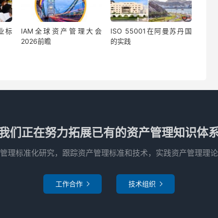
业标
IAM全球资产管理大会
ISO 55001在阿曼苏丹国
2026前瞻
的实践
我们正在努力拓展已有的资产管理知识体
管理标准化研究，跟踪资产管理标准和技术，实践资产管理理论
工作合作
技术组织

