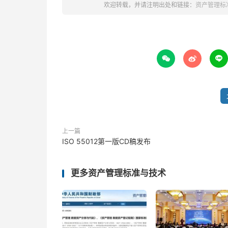
欢迎转载，并请注明出处和链接：
资产管理标



上一篇
ISO 55012第一版CD稿发布
更多资产管理标准与技术