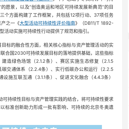
”的愿景，以及“创造奥运和地区可持续发展新典范”的目
三个方面构建了工作框架，共包括12项行动、37项任务
遗产之一《
大型活动可持续性评价指南
》（DB11/T 1892-
大型活动实施可持续性行动提供了规范和指引。
发展目标的融合性方面，相关核心指标与资产管理活动的实
和联合国2030可持续发展目标的落地提供基础，这些指标
建造绿色场馆（2.1.2条）、赛区实施生态修复（2.1.5
碳交通体系（2.2.4条）、实行低碳办公和运行（2.2.5
设施互联互通（3.1.1条）、促进文化融合（4.4.3条）
动可持续性目标与资产管理实践的结合，将可持续性要求
，以标准创新助力形成一批有影响、可持续的北京冬奥遗