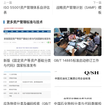
上一篇
下一篇
ISO 55001资产管理体系自评估
战略资产管理计划（SAMP）模
表
板
更多资产管理标准与技术
新版《固定资产等资产基础分类
GB/T 14885标准启动修订工作
与代码》国家标准发布
I
JY/T 0595
－
201
9
引
言
应急物资分类及编码检索（GB/T
中国石化物料分类与代码数据检