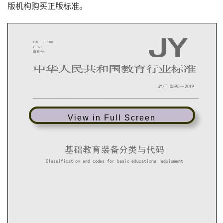
版机构购买正版标准。
JY
ICS 03.180
Y 51
备案号
:
中华人民共和国教育行业标准
JY/T 0595
－
201
9
View in Full Screen
基础教育装备分类与代码
Classification and codes for basic educational equipment