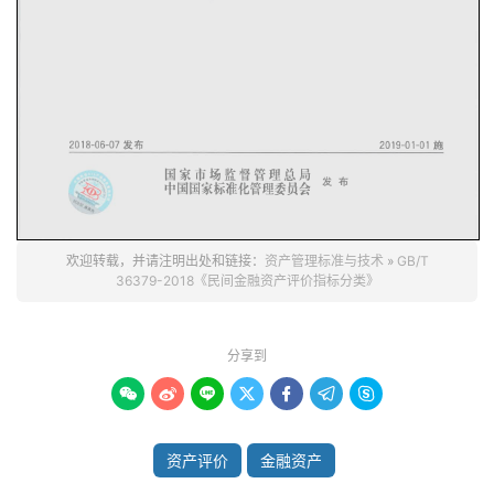
欢迎转载，并请注明出处和链接：
资产管理标准与技术
»
GB/T
36379-2018《民间金融资产评价指标分类》
分享到







资产评价
金融资产