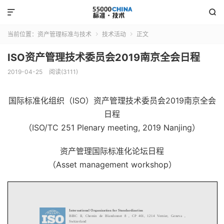


当前位置：
资产管理标准与技术
技术活动
正文


ISO资产管理技术委员会2019南京全会日程
2019-04-25
阅读(3111)
国际标准化组织（ISO）资产管理技术委员会2019南京全会
日程
（ISO/TC 251 Plenary meeting, 2019 Nanjing）
资产管理国际标准化论坛日程
（Asset management workshop）
International Organization for Standardization
BIBC II,
Chemin de Blandonnet 8 , CP 401, 1214 Vernier, Geneva ,
Switzerland