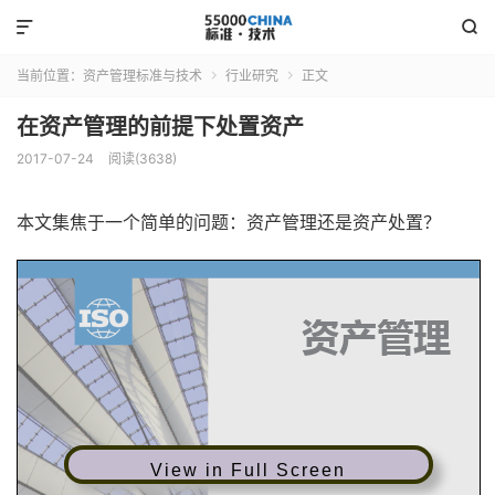


当前位置：
资产管理标准与技术
行业研究
正文


在资产管理的前提下处置资产
2017-07-24
阅读(3638)
本文集焦于一个简单的问题：资产管理还是资产处置？
资产管理
Briefing Note
View in Full Screen