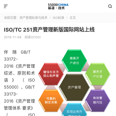


当前位置：
资产管理标准与技术
ISO标准
正文


ISO/TC 251资产管理新版国际网站上线
2016-11-08
阅读(3100)
伴随GB/T
33172-
2016《资产管理
综述、原则和术
语》（ISO
55000）、GB/T
33173-
2016《资产管理
管理体系 要求》
（ISO