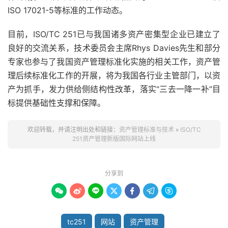
ISO 17021-5等标准的工作动态。
目前，ISO/TC 251已与我国诸多资产密集型企业已建立了
良好的交流关系，技术委员会主席Rhys Davies先生和部分
专家也参与了我国资产管理标准化实施的相关工作，资产管
理后续标准化工作的开展，将为我国各行业主管部门，以资
产为抓手，发力供给侧结构性改革，落实“三去一降一补”目
标提供基础性支撑和保障。
欢迎转载，并请注明出处和链接：
资产管理标准与技术
»
ISO/TC
251资产管理新版国际网站上线
分享到







tc251
网站
资产管理