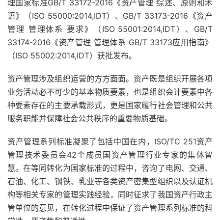
理国家标准GB/T 33172-2016《资产管理 综述、原则和术
语》（ISO 55000:2014,IDT）、GB/T 33173-2016《资产
管理 管理体系 要求》（ISO 55001:2014,IDT）、GB/T
33174-2016《资产管理 管理体系 GB/T 33173应用指南》
（ISO 55002:2014,IDT）获批发布。
资产管理涉及组织运营的方方面面。资产既是组织开展各项
业务活动必不可少的基本物质要素，也是组织会计要素中各
种要素存在的主要承载形式，更是国家履行社会管理和公共
服务职能并保障社会公共秩序的重要物质基础。
资产管理系列标准凝聚了包括中国在内，ISO/TC 251资产
管理技术委员会42个成员国资产管理行业专家的集体智
慧。在等同转化为国家标准的过程中，咨询了电网、交通、
石油、化工、钢铁、乳业等各类资产密集型组织以及认证机
构等相关专家的管理实践经验，同时征求了我国资产行政主
管单位的意见，在转化过程中保证了资产管理系列标准的科