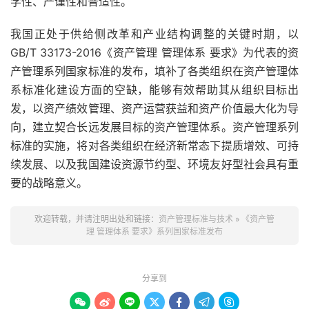
学性、严谨性和普适性。
我国正处于供给侧改革和产业结构调整的关键时期，以
GB/T 33173-2016《资产管理 管理体系 要求》为代表的资
产管理系列国家标准的发布，填补了各类组织在资产管理体
系标准化建设方面的空缺，能够有效帮助其从组织目标出
发，以资产绩效管理、资产运营获益和资产价值最大化为导
向，建立契合长远发展目标的资产管理体系。资产管理系列
标准的实施，将对各类组织在经济新常态下提质增效、可持
续发展、以及我国建设资源节约型、环境友好型社会具有重
要的战略意义。
欢迎转载，并请注明出处和链接：
资产管理标准与技术
»
《资产管
理 管理体系 要求》系列国家标准发布
分享到






