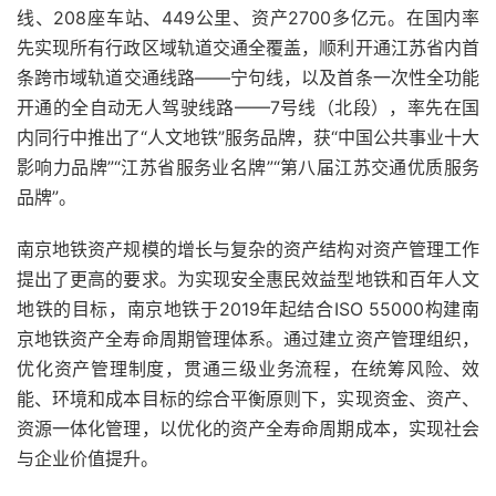
线、208座车站、449公里、资产2700多亿元。在国内率
先实现所有行政区域轨道交通全覆盖，顺利开通江苏省内首
条跨市域轨道交通线路——宁句线，以及首条一次性全功能
开通的全自动无人驾驶线路——7号线（北段），率先在国
内同行中推出了“人文地铁”服务品牌，获“中国公共事业十大
影响力品牌”“江苏省服务业名牌”“第八届江苏交通优质服务
品牌”。
南京地铁资产规模的增长与复杂的资产结构对资产管理工作
提出了更高的要求。为实现安全惠民效益型地铁和百年人文
地铁的目标，南京地铁于2019年起结合ISO 55000构建南
京地铁资产全寿命周期管理体系。通过建立资产管理组织，
优化资产管理制度，贯通三级业务流程，在统筹风险、效
能、环境和成本目标的综合平衡原则下，实现资金、资产、
资源一体化管理，以优化的资产全寿命周期成本，实现社会
与企业价值提升。