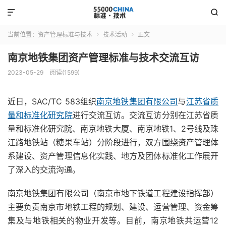


当前位置：
资产管理标准与技术
技术活动
正文


南京地铁集团资产管理标准与技术交流互访
2023-05-29
阅读(1599)
近日，SAC/TC 583组织
南京地铁集团有限公司
与
江苏省质
量和标准化研究院
进行交流互访。交流互访分别在江苏省质
量和标准化研究院、南京地铁大厦、南京地铁1、2号线及珠
江路地铁站（糖果车站）分阶段进行，双方围绕资产管理体
系建设、资产管理信息化实践、地方及团体标准化工作展开
了深入的交流沟通。
南京地铁集团有限公司（南京市地下铁道工程建设指挥部）
主要负责南京市地铁工程的规划、建设、运营管理、资金筹
集及与地铁相关的物业开发等。目前，南京地铁共运营12