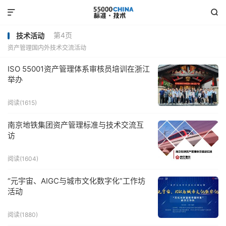


第4页
技术活动
资产管理国内外技术交流活动
ISO 55001资产管理体系审核员培训在浙江
举办
阅读(1615)
南京地铁集团资产管理标准与技术交流互
访
阅读(1604)
“元宇宙、AIGC与城市文化数字化”工作坊
活动
阅读(1880)